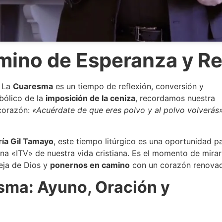
mino de Esperanza y R
. La
Cuaresma
es un tiempo de reflexión, conversión y
bólico de la
imposición de la ceniza
, recordamos nuestra
 corazón:
«Acuérdate de que eres polvo y al polvo volverás
ía Gil Tamayo
, este tiempo litúrgico es una oportunidad p
una «ITV» de nuestra vida cristiana. Es el momento de mirar
leja de Dios y
ponernos en camino
con un corazón renova
esma: Ayuno, Oración y