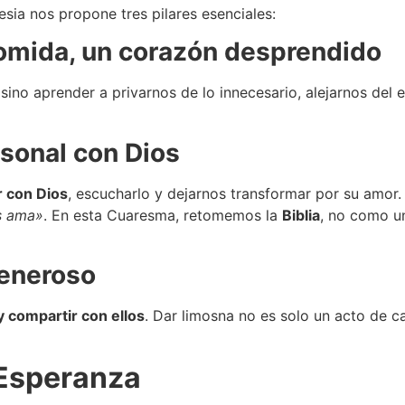
esia nos propone tres pilares esenciales:
 comida, un corazón desprendido
sino aprender a privarnos de lo innecesario, alejarnos del
rsonal con Dios
r con Dios
, escucharlo y dejarnos transformar por su amor
s ama»
. En esta Cuaresma, retomemos la
Biblia
, no como un
generoso
y compartir con ellos
. Dar limosna no es solo un acto de c
 Esperanza