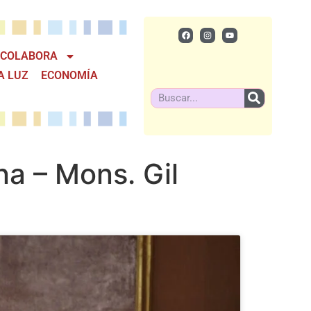
COLABORA
A LUZ
ECONOMÍA
na – Mons. Gil