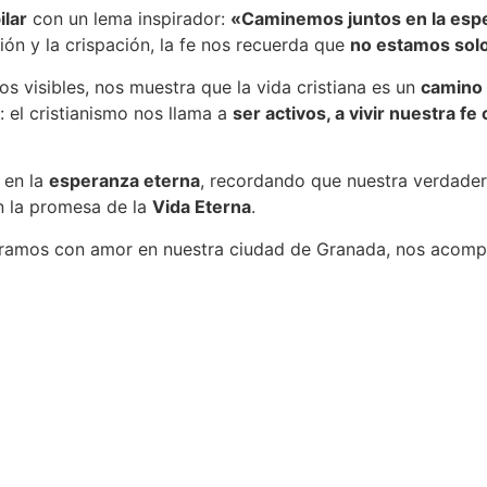
ilar
con un lema inspirador:
«Caminemos juntos en la esp
ón y la crispación, la fe nos recuerda que
no estamos sol
s visibles, nos muestra que la vida cristiana es un
camino
 el cristianismo nos llama a
ser activos, a vivir nuestra f
 en la
esperanza eterna
, recordando que nuestra verdade
en la promesa de la
Vida Eterna
.
eramos con amor en nuestra ciudad de Granada, nos acomp