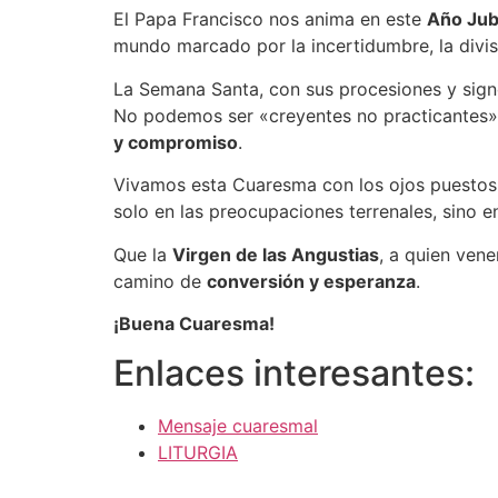
El Papa Francisco nos anima en este
Año Jub
mundo marcado por la incertidumbre, la divisi
La Semana Santa, con sus procesiones y signo
No podemos ser «creyentes no practicantes»:
y compromiso
.
Vivamos esta Cuaresma con los ojos puestos
solo en las preocupaciones terrenales, sino 
Que la
Virgen de las Angustias
, a quien ven
camino de
conversión y esperanza
.
¡Buena Cuaresma!
Enlaces interesantes:
Mensaje cuaresmal
LITURGIA