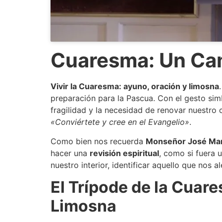
Cuaresma: Un Ca
Vivir la Cuaresma: ayuno, oración y limosna
preparación para la Pascua. Con el gesto sim
fragilidad y la necesidad de renovar nuestro
«Conviértete y cree en el Evangelio»
.
Como bien nos recuerda
Monseñor José Mar
hacer una
revisión espiritual
, como si fuera 
nuestro interior, identificar aquello que nos a
El Trípode de la Cuar
Limosna