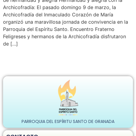
de hermandad y alegría Hermandad y alegría con la
Archicofradía: El pasado domingo 9 de marzo, la
Archicofradía del Inmaculado Corazón de María
organizó una maravillosa jornada de convivencia en la
Parroquia del Espíritu Santo. Encuentro Fraterno
Feligreses y hermanos de la Archicofradía disfrutaron
de […]
PARROQUIA DEL ESPÍRITU SANTO DE GRANADA