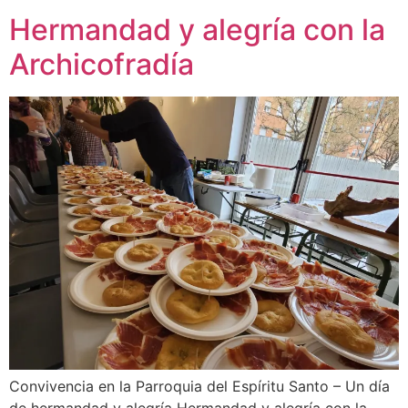
Hermandad y alegría con la
Archicofradía
Convivencia en la Parroquia del Espíritu Santo – Un día