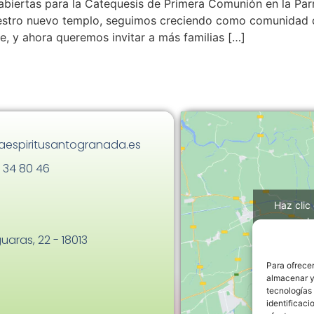
abiertas para la Catequesis de Primera Comunión en la Par
uestro nuevo templo, seguimos creciendo como comunidad 
fe, y ahora queremos invitar a más familias […]
aespiritusantogranada.es
 34 80 46
Haz clic
h
uaras, 22 - 18013
Para ofrecer
almacenar y/
tecnologías
identificaci