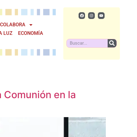
COLABORA
A LUZ
ECONOMÍA
a Comunión en la