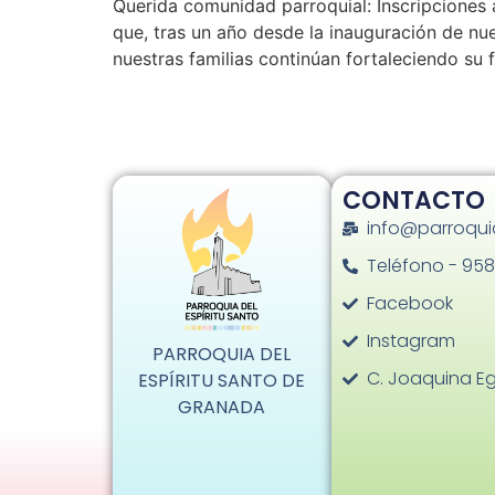
Querida comunidad parroquial: Inscripciones 
que, tras un año desde la inauguración de n
nuestras familias continúan fortaleciendo su 
CONTACTO
info@parroqui
Teléfono - 958
Facebook
Instagram
PARROQUIA DEL
C. Joaquina Eg
ESPÍRITU SANTO DE
GRANADA