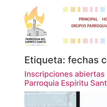
PRINCIPAL
HO
GRUPOS PARROQUI
Etiqueta:
fechas 
Inscripciones abiertas
Parroquia Espíritu San