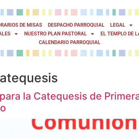
RARIOS DE MISAS
DESPACHO PARROQUIAL
LEGAL
ALES
NUESTRO PLAN PASTORAL
EL TEMPLO DE L
CALENDARIO PARROQUIAL
catequesis
 para la Catequesis de Primer
to