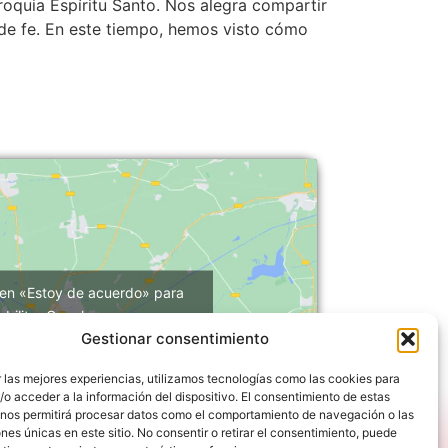
roquia Espíritu Santo. Nos alegra compartir
de fe. En este tiempo, hemos visto cómo
 en «Estoy de acuerdo» para
abilitar Google maps
Gestionar consentimiento
Política de cookies
Estoy de acuerdo
 las mejores experiencias, utilizamos tecnologías como las cookies para
o acceder a la información del dispositivo. El consentimiento de estas
 nos permitirá procesar datos como el comportamiento de navegación o las
ones únicas en este sitio. No consentir o retirar el consentimiento, puede