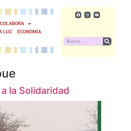
COLABORA
A LUZ
ECONOMÍA
bue
 la Solidaridad