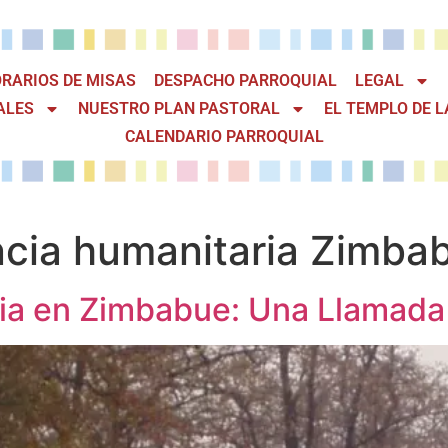
RARIOS DE MISAS
DESPACHO PARROQUIAL
LEGAL
ALES
NUESTRO PLAN PASTORAL
EL TEMPLO DE L
CALENDARIO PARROQUIAL
cia humanitaria Zimba
a en Zimbabue: Una Llamada a