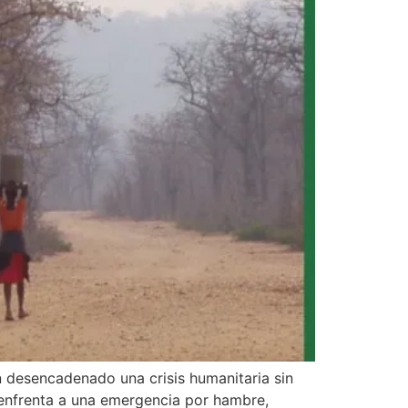
 desencadenado una crisis humanitaria sin
 enfrenta a una emergencia por hambre,