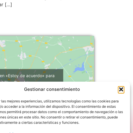
ar […]
 en «Estoy de acuerdo» para
abilitar Google maps
Gestionar consentimiento
Política de cookies
Estoy de acuerdo
 las mejores experiencias, utilizamos tecnologías como las cookies para
o acceder a la información del dispositivo. El consentimiento de estas
 nos permitirá procesar datos como el comportamiento de navegación o las
ones únicas en este sitio. No consentir o retirar el consentimiento, puede
tivamente a ciertas características y funciones.