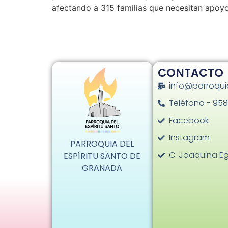
afectando a 315 familias que necesitan apo
CONTACTO
info@parroqui
Teléfono - 958
Facebook
Instagram
PARROQUIA DEL
C. Joaquina Eg
ESPÍRITU SANTO DE
GRANADA