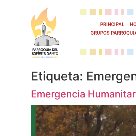
PRINCIPAL
HO
GRUPOS PARROQUI
Etiqueta:
Emergen
Emergencia Humanitari