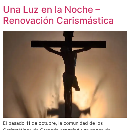
Una Luz en la Noche –
Renovación Carismástica
El pasado 11 de octubre, la comunidad de los