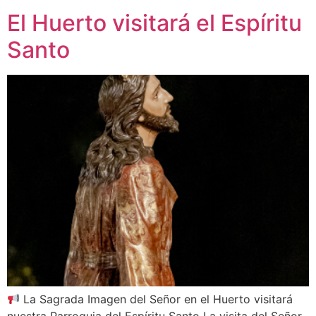
El Huerto visitará el Espíritu
Santo
La Sagrada Imagen del Señor en el Huerto visitará