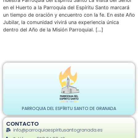
nuestra Parroquia del Espíritu Santo La visita del Señor
en el Huerto a la Parroquia del Espíritu Santo marcará
un tiempo de oración y encuentro con la fe. En este Año
Jubilar, la comunidad vivirá una experiencia única
dentro del Año de la Misión Parroquial. […]
PARROQUIA DEL ESPÍRITU SANTO DE GRANADA
CONTACTO
info@parroquiaespiritusantogranada.es